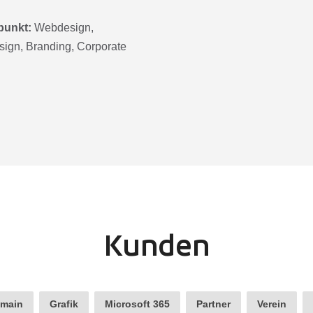
punkt:
Webdesign,
sign, Branding, Corporate
Kunden
main
Grafik
Microsoft 365
Partner
Verein