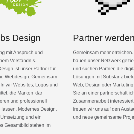
bs Design
Partner werde
ng mit Anspruch und
Gemeinsam mehr erreichen.
hem Verständnis.
bauen unser Netzwerk geziel
esign ist unser Partner für
und suchen Partner, die digit
und Webdesign. Gemeinsam
Lösungen mit Substanz biete
ln wir Websites, Logos und
Web, Design oder Marketin
tel, die Marken klar
Sie an einer partnerschaftlic
ieren und professionell
Zusammenarbeit interessiert 
n lassen. Modernes Design,
freuen wir uns auf den Aust
 Umsetzung und ein
und neue gemeinsame Proje
es Gesamtbild stehen im