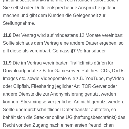
Sie selbst oder Dritte entsprechende Ansprüche geltend
machen und gibt dem Kunden die Gelegenheit zur
Stellungnahme.
11.8
Der Vertrag wird auf mindestens 12 Monate vereinbart.
Sollte sich aus dem Vertrag eine andere Dauer ergeben, so
gilt diese als vereinbart. Gemäss
§7
Vertragsdauer.
11.9
Die im Vertrag vereinbarten Trafficlimits dürfen für
Downloadportale z.B. für Gameserver, Patches, CDs, DVDs,
Images etc. sowie Videoportale wie z.B. YouTube, myVideo
oder Clipﬁsh, Filesharing jeglicher Art, TOR-Server oder
andere Dienste die zur Anonymisierung genutzt werden
können, Streamingserver jeglicher Art nicht genutzt werden.
Sollte überdurchschnittlicher Datentransfer auftreten, so
behält sich die Strecker online UG (haftungsbeschränkt) das
Recht vor den Zugang nach einem ersten freundlichen