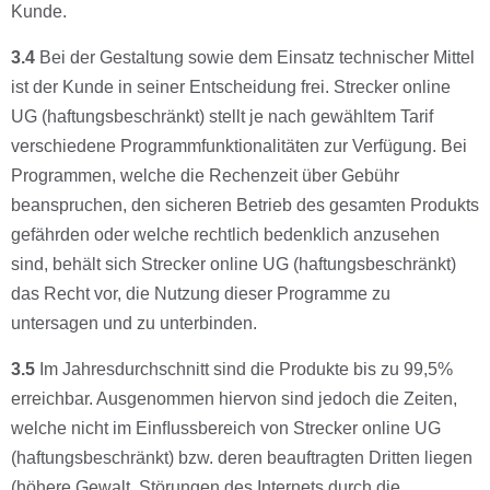
Kunde.
3.4
Bei der Gestaltung sowie dem Einsatz technischer Mittel
ist der Kunde in seiner Entscheidung frei. Strecker online
UG (haftungsbeschränkt) stellt je nach gewähltem Tarif
verschiedene Programmfunktionalitäten zur Verfügung. Bei
Programmen, welche die Rechenzeit über Gebühr
beanspruchen, den sicheren Betrieb des gesamten Produkts
gefährden oder welche rechtlich bedenklich anzusehen
sind, behält sich Strecker online UG (haftungsbeschränkt)
das Recht vor, die Nutzung dieser Programme zu
untersagen und zu unterbinden.
3.5
Im Jahresdurchschnitt sind die Produkte bis zu 99,5%
erreichbar. Ausgenommen hiervon sind jedoch die Zeiten,
welche nicht im Einﬂussbereich von Strecker online UG
(haftungsbeschränkt) bzw. deren beauftragten Dritten liegen
(höhere Gewalt, Störungen des Internets durch die