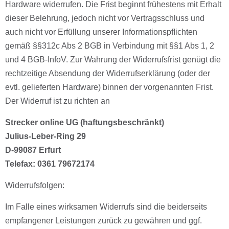
Hardware widerrufen. Die Frist beginnt frühestens mit Erhalt
dieser Belehrung, jedoch nicht vor Vertragsschluss und
auch nicht vor Erfüllung unserer Informationspﬂichten
gemäß §§312c Abs 2 BGB in Verbindung mit §§1 Abs 1, 2
und 4 BGB-InfoV. Zur Wahrung der Widerrufsfrist genügt die
rechtzeitige Absendung der Widerrufserklärung (oder der
evtl. gelieferten Hardware) binnen der vorgenannten Frist.
Der Widerruf ist zu richten an
Strecker online UG (haftungsbeschränkt)
Julius-Leber-Ring 29
D-99087 Erfurt
Telefax: 0361 79672174
Widerrufsfolgen:
Im Falle eines wirksamen Widerrufs sind die beiderseits
empfangener Leistungen zurück zu gewähren und ggf.